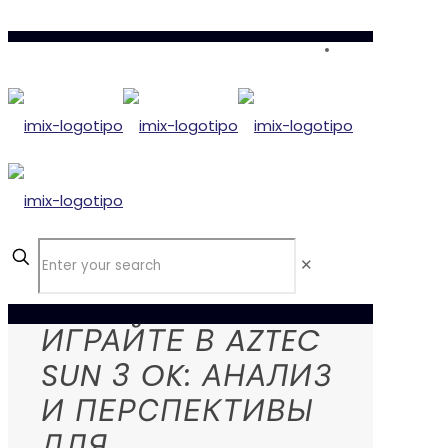
✕
ИГРАЙТЕ В AZTEC
SUN 3 OK: АНАЛИЗ
И ПЕРСПЕКТИВЫ
ДЛЯ